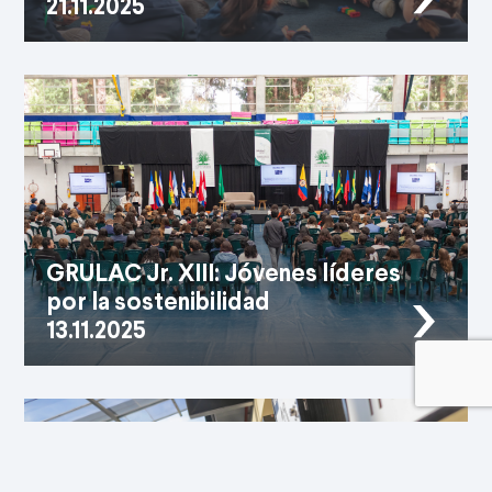
21.11.2025
El Día Mundial del Niño resalta la importancia de
acompañar el desarrollo integral. En Los
Alcaparros, psicólogos y docentes trabajan
juntos para ofrecer un acompañamiento
cercano que responde a los ritmos y
necesidades de cada estudiante,
fortaleciendo su bienestar emocional, social y
cognitivo.
GRULAC Jr. XIII: Jóvenes líderes
21.11.2025
por la sostenibilidad
13.11.2025
GRULAC Jr. XIII reunió a más de 100 jóvenes
líderes de América Latina para debatir y actuar
frente a los grandes desafíos ambientales y