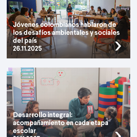
Rosita Caro, Fundadora y directora del Colegio
Hacienda Los Alcaparros.
17.04.2026
Jóvenes colombianos hablaron de
los desafíos ambientales y sociales
del país
26.11.2025
26.11.2025
Desarrollo integral:
acompañamiento en cada etapa
escolar