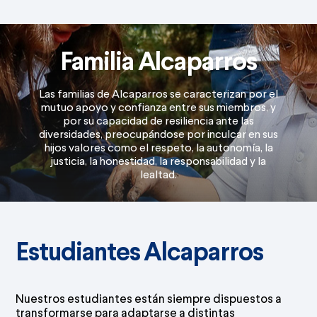
Familia Alcaparros
Las familias de Alcaparros se caracterizan por el
mutuo apoyo y confianza entre sus miembros, y
por su capacidad de resiliencia ante las
diversidades, preocupándose por inculcar en sus
hijos valores como el respeto, la autonomía, la
justicia, la honestidad, la responsabilidad y la
lealtad.
Estudiantes Alcaparros
Nuestros estudiantes están siempre dispuestos a
transformarse para adaptarse a distintas