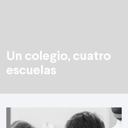
Un colegio, cuatro
escuelas