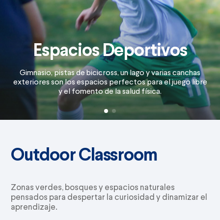
Espacios Deportivos
Gimnasio, pistas de bicicross, un lago y varias canchas
exteriores son los espacios perfectos para el juego libre
y el fomento de la salud física.
Outdoor Classroom
Zonas verdes, bosques y espacios naturales
pensados para despertar la curiosidad y dinamizar el
aprendizaje.