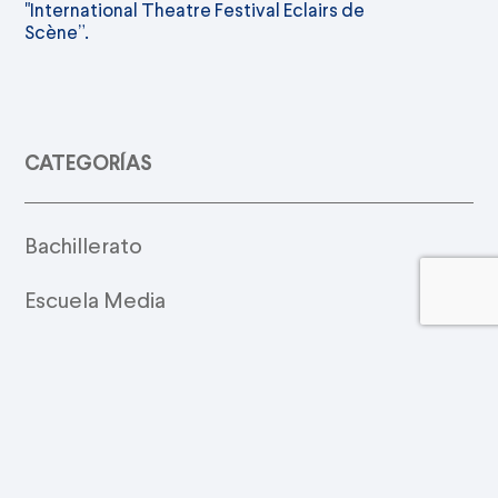
"International Theatre Festival Eclairs de
Scène”.
CATEGORÍAS
Bachillerato
Escuela Media
Música
Preescolar
Primaria