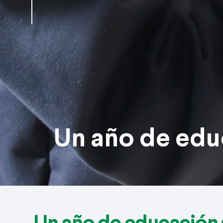
Un año de educ
Un año de educación s