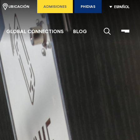
UBICACIÓN
ADMISIONES
PHIDIAS
ESPAÑOL
GLOBAL CONNECTIONS
BLOG