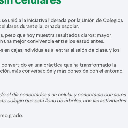
e unió a la iniciativa liderada por la Unión de Colegios
celulares durante la jornada escolar.
as, pero que hoy muestra resultados claros: mayor
en una mejor convivencia entre los estudiantes.
n cajas individuales al entrar al salón de clase, y los
convertido en una práctica que ha transformado la
nción, más conversación y más conexión con el entorno
odo el día conectados a un celular y conectarse con seres
te colegio que está lleno de árboles, con las actividades
cimo grado.