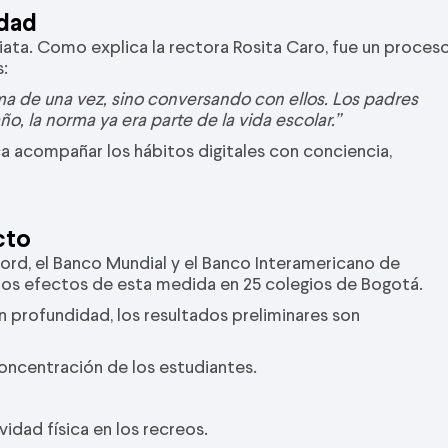
idad
ata. Como explica la rectora Rosita Caro, fue un proces
s:
a de una vez, sino conversando con ellos. Los padres
ño, la norma ya era parte de la vida escolar.”
a acompañar los hábitos digitales con conciencia,
cto
ford, el Banco Mundial y el Banco Interamericano de
ó los efectos de esta medida en 25 colegios de Bogotá.
n profundidad, los resultados preliminares son
oncentración de los estudiantes.
idad física en los recreos.