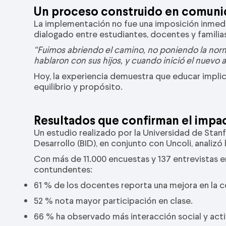
Un proceso construido en comun
La implementación no fue una imposición inmedi
dialogado entre estudiantes, docentes y familia
“Fuimos abriendo el camino, no poniendo la norm
hablaron con sus hijos, y cuando inició el nuevo a
Hoy, la experiencia demuestra que educar implic
equilibrio y propósito.
Resultados que confirman el impa
Un estudio realizado por la Universidad de Stan
Desarrollo (BID), en conjunto con Uncoli, analiz
Con más de 11.000 encuestas y 137 entrevistas e
contundentes:
61 % de los docentes reporta una mejora en la c
52 % nota mayor participación en clase.
66 % ha observado más interacción social y activ