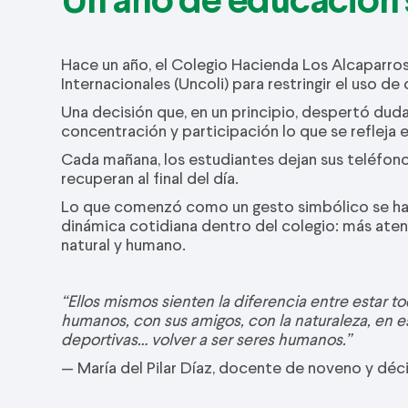
Hace un año, el Colegio Hacienda Los Alcaparros s
Internacionales (Uncoli) para restringir el uso de 
Una decisión que, en un principio, despertó dud
concentración y participación lo que se refleja 
Cada mañana, los estudiantes dejan sus teléfonos e
recuperan al final del día.
Lo que comenzó como un gesto simbólico se ha 
dinámica cotidiana dentro del colegio: más ate
natural y humano.
“Ellos mismos sienten la diferencia entre estar t
humanos, con sus amigos, con la naturaleza, en es
deportivas… volver a ser seres humanos.”
— María del Pilar Díaz, docente de noveno y dé