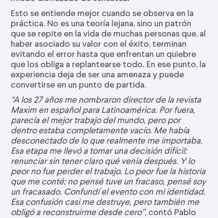
Esto se entiende mejor cuando se observa en la
práctica. No es una teoría lejana, sino un patrón
que se repite en la vida de muchas personas que, al
haber asociado su valor con el éxito, terminan
evitando el error hasta que enfrentan un quiebre
que los obliga a replantearse todo. En ese punto, la
experiencia deja de ser una amenaza y puede
convertirse en un punto de partida.
“A los 27 años me nombraron director de la revista
Maxim en español para Latinoamérica. Por fuera,
parecía el mejor trabajo del mundo, pero por
dentro estaba completamente vacío. Me había
desconectado de lo que realmente me importaba.
Esa etapa me llevó a tomar una decisión difícil:
renunciar sin tener claro qué venía después. Y lo
peor no fue perder el trabajo. Lo peor fue la historia
que me conté: no pensé tuve un fracaso, pensé soy
un fracasado. Confundí el evento con mi identidad.
Esa confusión casi me destruye, pero también me
obligó a reconstruirme desde cero”
, contó Pablo