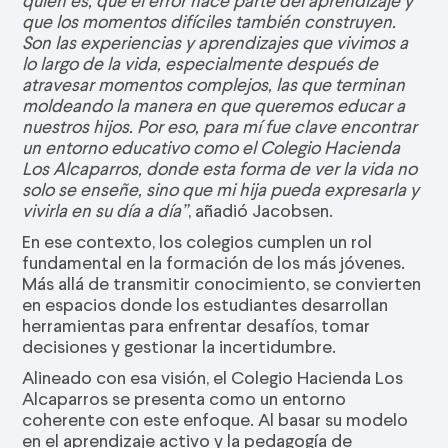
que los momentos difíciles también construyen.
Son las experiencias y aprendizajes que vivimos a
lo largo de la vida, especialmente después de
atravesar momentos complejos, las que terminan
moldeando la manera en que queremos educar a
nuestros hijos. Por eso, para mí fue clave encontrar
un entorno educativo como el Colegio Hacienda
Los Alcaparros, donde esta forma de ver la vida no
solo se enseñe, sino que mi hija pueda expresarla y
vivirla en su día a día”
, añadió Jacobsen.
En ese contexto, los colegios cumplen un rol
fundamental en la formación de los más jóvenes.
Más allá de transmitir conocimiento, se convierten
en espacios donde los estudiantes desarrollan
herramientas para enfrentar desafíos, tomar
decisiones y gestionar la incertidumbre.
Alineado con esa visión, el Colegio Hacienda Los
Alcaparros se presenta como un entorno
coherente con este enfoque. Al basar su modelo
en el aprendizaje activo y la pedagogía de