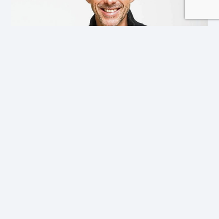
El miedo al error, no manejado en la infancia,
frena el éxito adulto
Jun, 2026
Aprender implica explorar, equivocarse y volver
a intentar. Una reflexión sobre cómo la
educación puede ayudar a los estudiantes a
enfrentar los desafíos con confianza y criterio.