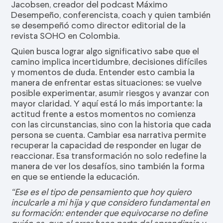
Jacobsen, creador del podcast Máximo
Desempeño, conferencista, coach y quien también
se desempeñó como director editorial de la
revista SOHO en Colombia.
Quien busca lograr algo significativo sabe que el
camino implica incertidumbre, decisiones difíciles
y momentos de duda. Entender esto cambia la
manera de enfrentar estas situaciones: se vuelve
posible experimentar, asumir riesgos y avanzar con
mayor claridad. Y aquí está lo más importante: la
actitud frente a estos momentos no comienza
con las circunstancias, sino con la historia que cada
persona se cuenta. Cambiar esa narrativa permite
recuperar la capacidad de responder en lugar de
reaccionar. Esa transformación no solo redefine la
manera de ver los desafíos, sino también la forma
en que se entiende la educación.
“Ese es el tipo de pensamiento que hoy quiero
inculcarle a mi hija y que considero fundamental en
su formación: entender que equivocarse no define
quién es, que el error hace parte del aprendizaje y