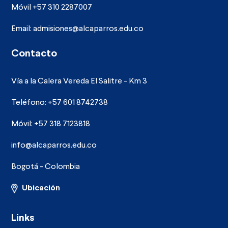
Móvil +57 310 2287007
Email:
admisiones@alcaparros.edu.co
Contacto
Vía a la Calera Vereda El Salitre - Km 3
Teléfono: +57 601 8742738
Móvil: +57 318 7123818
info@alcaparros.edu.co
Bogotá - Colombia
Ubicación
Links