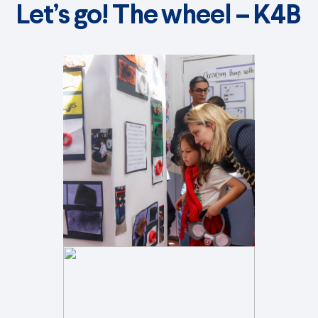
Let’s go! The wheel – K4B