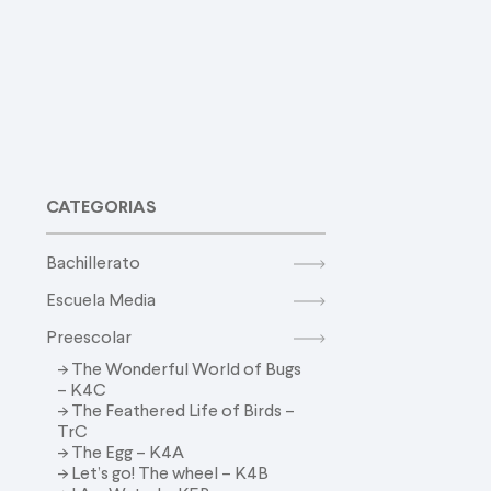
CATEGORIAS
Bachillerato
Escuela Media
Preescolar
-> The Wonderful World of Bugs
– K4C
-> The Feathered Life of Birds –
TrC
-> The Egg – K4A
-> Let’s go! The wheel – K4B