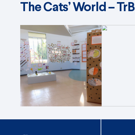
The Cats’ World – TrB