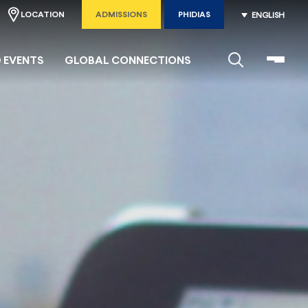
LOCATION
ADMISSIONS
PHIDIAS
ENGLISH
 EVENTS
GLOBAL CONNECTIONS