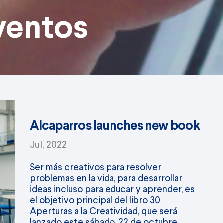
ventos
Alcaparros launches new book
Jul, 2022
Ser más creativos para resolver
problemas en la vida, para desarrollar
ideas incluso para educar y aprender, es
el objetivo principal del libro 30
Aperturas a la Creatividad, que será
lanzado este sábado, 22 de octubre.