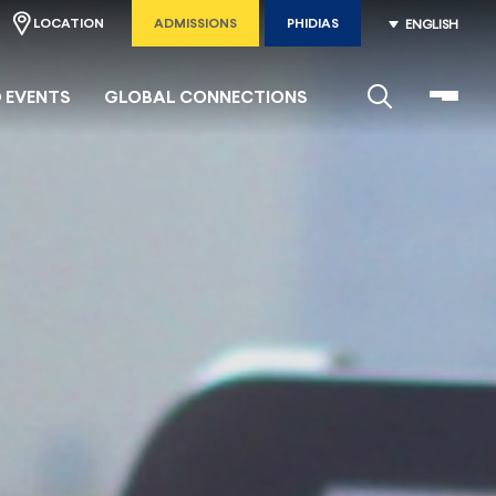
LOCATION
ADMISSIONS
PHIDIAS
ENGLISH
 EVENTS
GLOBAL CONNECTIONS