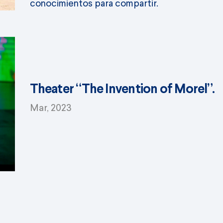
conocimientos para compartir.
Theater “The Invention of Morel”.
Mar, 2023
Event 1st Biennial Children’s Art