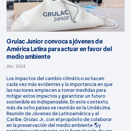
Grulac Junior convoca a jóvenes de
América Latina para actuar en favor del
medio ambiente
Abr, 2024
Los impactos del cambio climático se hacen
cada vez más evidentes y la importancia en que
las naciones empiecen a tomar medidas para
mitigar estos impactos y garantizar un futuro
sostenible es indispensable. En este contexto,
más de ocho países se reunirán en la Undécima
Reunión de Jóvenes de Latinoamérica y el
Caribe, Grulac Jr., con el propósito de colaborar
en la preservación del medio ambiente 🌎y
participar activamente en la formulación de una