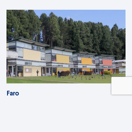
Faro
May, 2026