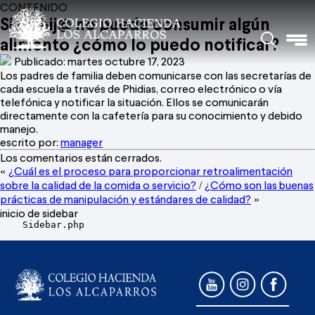
CONTENIDO
Si mi hij@ no puede consumir algún
alimento ¿cómo lo puedo notificar?
Publicado: martes octubre 17, 2023
Los padres de familia deben comunicarse con las secretarías de
cada escuela a través de Phidias, correo electrónico o vía
telefónica y notificar la situación. Ellos se comunicarán
directamente con la cafetería para su conocimiento y debido
manejo.
escrito por:
manager
Los comentarios están cerrados.
¿Cuál es el proceso para proporcionar retroalimentación
«
sobre la calidad de la comida o servicio?
¿Cómo son las buenas
/
prácticas de manipulación y estándares de calidad?
»
inicio de sidebar
    Sidebar.php
