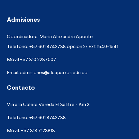
Admisiones
Coordinadora: María Alexandra Aponte
Teléfono: +57 601 8742738 opción 2/ Ext 1540-1541
Móvil +57 310 2287007
Email:
admisiones@alcaparros.edu.co
Contacto
Vía a la Calera Vereda El Salitre - Km 3
Teléfono: +57 601 8742738
Móvil: +57 318 7123818