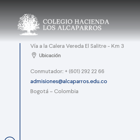
Vía a la Calera Vereda El Salitre - Km 3
Ubicación
Conmutador: + (601) 292 22 66
admisiones@alcaparros.edu.co
Bogotá – Colombia