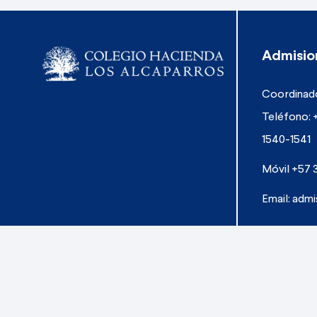
Admisio
Coordinado
Teléfono: 
1540-1541
Móvil +57 
Email:
admi