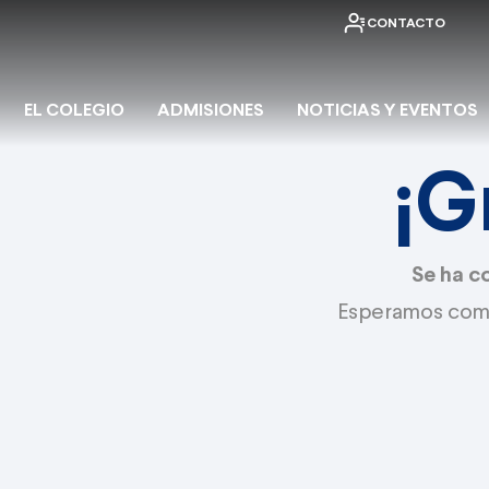
CONTACTO
EL COLEGIO
ADMISIONES
NOTICIAS Y EVENTOS
¡G
Se ha c
Esperamos comu