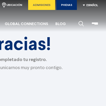
UBICACIÓN
ADMISIONES
PHIDIAS
ESPAÑOL
GLOBAL CONNECTIONS
BLOG
racias!
ompletado tu registro.
nicarnos muy pronto contigo.