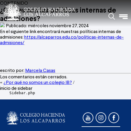
CONTENIDO
¿Cuáles son las políticas internas de
admisiones?
Publicado: miércoles noviembre 27, 2024
En el siguiente link encontrará nuestras políticas internas de
admisiones:
https://alcaparros.edu.co/politicas-internas-de-
admisiones/
escrito por:
Marcela Casas
Los comentarios están cerrados.
¿Por qué no somos un colegio IB?
«
/
inicio de sidebar
    Sidebar.php
