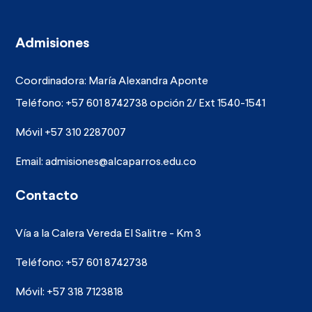
Admisiones
Coordinadora: María Alexandra Aponte
Teléfono: +57 601 8742738 opción 2/ Ext 1540-1541
Móvil +57 310 2287007
Email:
admisiones@alcaparros.edu.co
Contacto
Vía a la Calera Vereda El Salitre - Km 3
Teléfono: +57 601 8742738
Móvil: +57 318 7123818