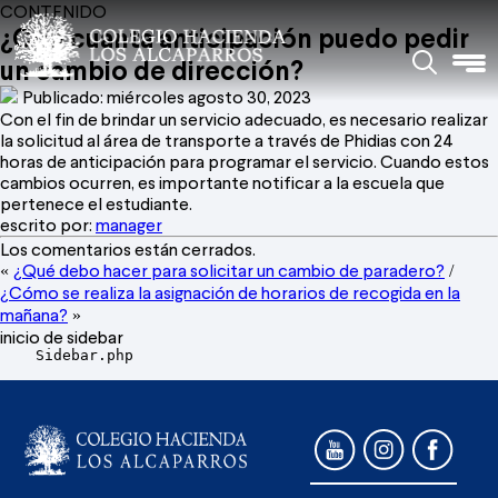
CONTENIDO
¿Con cuanta anticipación puedo pedir
un cambio de dirección?
Publicado: miércoles agosto 30, 2023
Con el fin de brindar un servicio adecuado, es necesario realizar
la solicitud al área de transporte a través de Phidias con 24
horas de anticipación para programar el servicio. Cuando estos
cambios ocurren, es importante notificar a la escuela que
pertenece el estudiante.
escrito por:
manager
Los comentarios están cerrados.
¿Qué debo hacer para solicitar un cambio de paradero?
«
/
¿Cómo se realiza la asignación de horarios de recogida en la
mañana?
»
inicio de sidebar
    Sidebar.php
