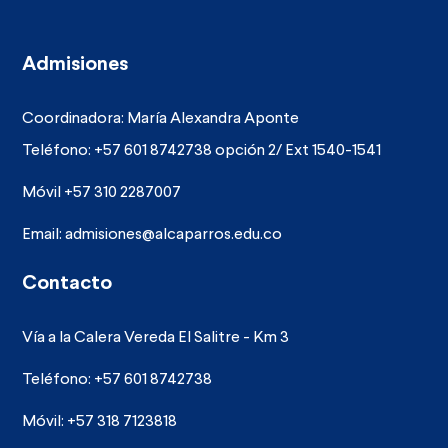
Admisiones
Coordinadora: María Alexandra Aponte
Teléfono: +57 601 8742738 opción 2/ Ext 1540-1541
Móvil +57 310 2287007
Email:
admisiones@alcaparros.edu.co
Contacto
Vía a la Calera Vereda El Salitre - Km 3
Teléfono: +57 601 8742738
Móvil: +57 318 7123818