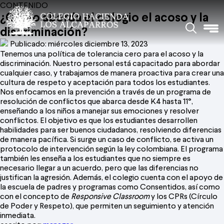
CONTENIDO
¿Cómo aborda el colegio el acoso y la
discriminación?
Publicado: miércoles diciembre 13, 2023
Tenemos una política de tolerancia cero para el acoso y la
discriminación. Nuestro personal está capacitado para abordar
cualquier caso, y trabajamos de manera proactiva para crear una
cultura de respeto y aceptación para todos los estudiantes.
Nos enfocamos en la prevención a través de un programa de
resolución de conflictos que abarca desde K4 hasta 11°,
enseñando a los niños a manejar sus emociones y resolver
conflictos. El objetivo es que los estudiantes desarrollen
habilidades para ser buenos ciudadanos, resolviendo diferencias
de manera pacífica. Si surge un caso de conflicto, se activa un
protocolo de intervención según la ley colombiana. El programa
también les enseña a los estudiantes que no siempre es
necesario llegar a un acuerdo, pero que las diferencias no
justifican la agresión. Además, el colegio cuenta con el apoyo de
la escuela de padres y programas como Consentidos, así como
con el concepto de
Responsive Classroom
y los CPRs (Círculo
de Poder y Respeto), que permiten un seguimiento y atención
inmediata.