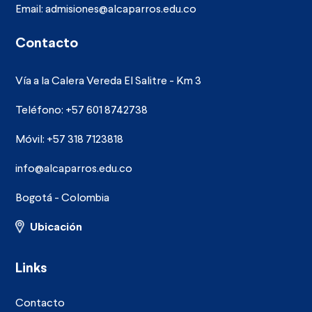
Email:
admisiones@alcaparros.edu.co
Contacto
Vía a la Calera Vereda El Salitre - Km 3
Teléfono: +57 601 8742738
Móvil: +57 318 7123818
info@alcaparros.edu.co
Bogotá - Colombia
Ubicación
Links
Contacto