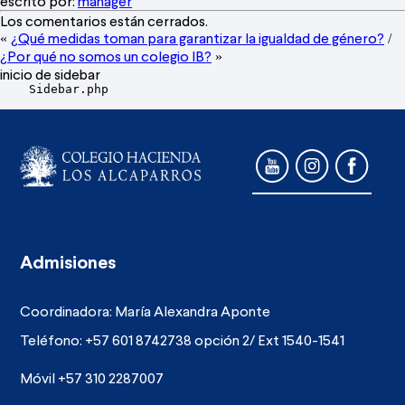
escrito por:
manager
Los comentarios están cerrados.
¿Qué medidas toman para garantizar la igualdad de género?
«
/
¿Por qué no somos un colegio IB?
»
inicio de sidebar
    Sidebar.php

Admisiones
Coordinadora: María Alexandra Aponte
Teléfono: +57 601 8742738 opción 2/ Ext 1540-1541
Móvil +57 310 2287007