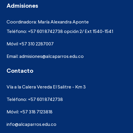
Admisiones
Coordinadora: María Alexandra Aponte
Teléfono: +57 601 8742738 opción 2/ Ext 1540-1541
Móvil +57 310 2287007
Email:
admisiones@alcaparros.edu.co
Contacto
Vía a la Calera Vereda El Salitre - Km 3
Teléfono: +57 601 8742738
Móvil: +57 318 7123818
info@alcaparros.edu.co