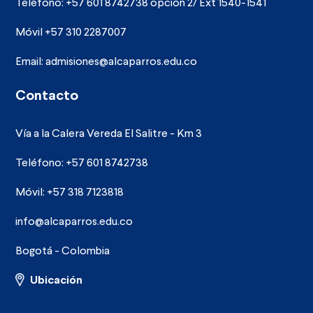
Teléfono: +57 601 8742738 opción 2/ Ext 1540-1541
Móvil +57 310 2287007
Email:
admisiones@alcaparros.edu.co
Contacto
Vía a la Calera Vereda El Salitre - Km 3
Teléfono: +57 601 8742738
Móvil: +57 318 7123818
info@alcaparros.edu.co
Bogotá - Colombia
Ubicación