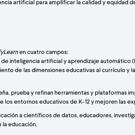
cia artificial para amplificar la calidad y equidad d
yLearn
en cuatro campos:
de inteligencia artificial y aprendizaje automático 
iento de las dimensiones educativas al currículo y la 
seña, prueba y refinan herramientas y plataformas i
e los entornos educativos de K-12 y mejoren las ex
cación a científicos de datos, educadores, investi
 la educación.