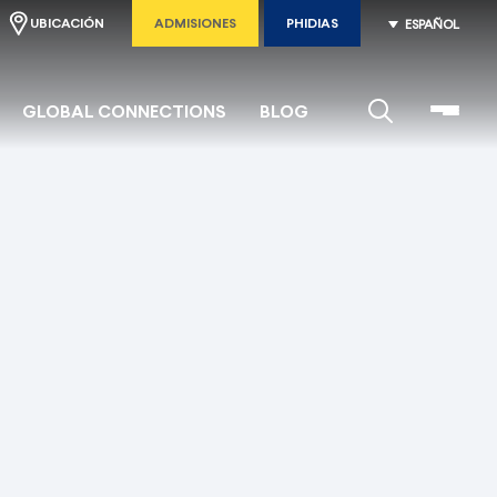
UBICACIÓN
ADMISIONES
PHIDIAS
ESPAÑOL
GLOBAL CONNECTIONS
BLOG