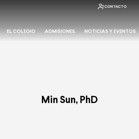
CONTACTO
EL COLEGIO
ADMISIONES
NOTICIAS Y EVENTOS
Min Sun, PhD