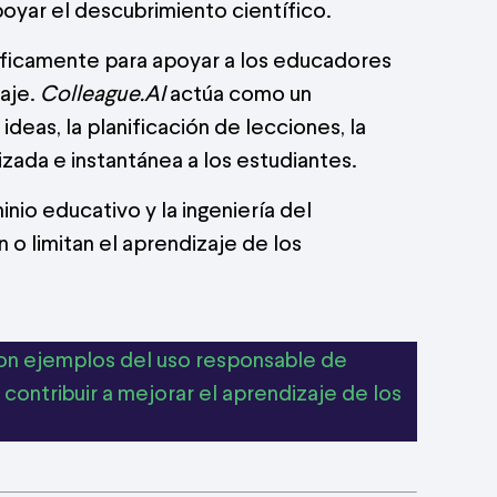
oyar el descubrimiento científico.
ecíficamente para apoyar a los educadores
zaje.
Colleague.AI
actúa como un
deas, la planificación de lecciones, la
lizada e instantánea a los estudiantes.
nio educativo y la ingeniería del
n o limitan el aprendizaje de los
 con ejemplos del uso responsable de
 contribuir a mejorar el aprendizaje de los