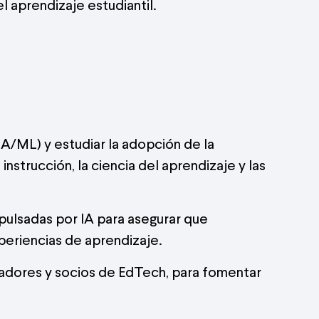
el aprendizaje estudiantil.
(IA/ML) y estudiar la adopción de la
instrucción, la ciencia del aprendizaje y las
mpulsadas por IA para asegurar que
periencias de aprendizaje.
gadores y socios de EdTech, para fomentar