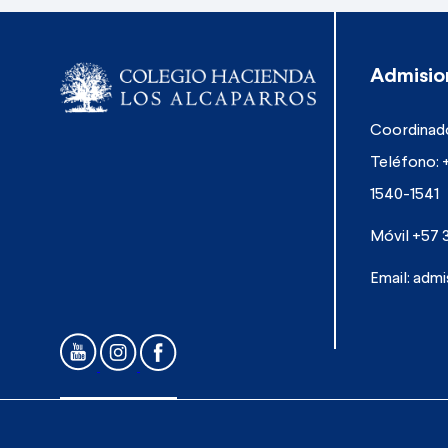
Admisio
Coordinado
Teléfono: 
1540-1541
Móvil +57 
Email:
admi