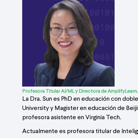
Profesora Titular AI/ML y Directora de AmplifyLearn, 
La Dra. Sun es PhD en educación con doble 
University y Magister en educación de Beiji
profesora asistente en Virginia Tech.
Actualmente es profesora titular de Intelige