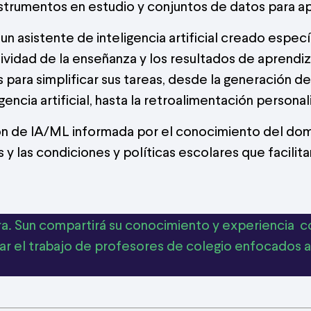
strumentos en estudio y conjuntos de datos para ap
 un asistente de inteligencia artificial creado esp
tividad de la enseñanza y los resultados de aprendi
ra simplificar sus tareas, desde la generación de i
igencia artificial, hasta la retroalimentación persona
ión de IA/ML informada por el conocimiento del domi
y las condiciones y políticas escolares que facilita
 Dra. Sun compartirá su conocimiento y experiencia
oyar el trabajo de profesores de colegio enfocados a