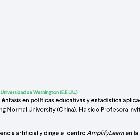
Universidad de Washington (E.E.U.U.)
énfasis en políticas educativas y estadística aplic
ng Normal University (China). Ha sido Profesora invi
ncia artificial y dirige el centro
AmplifyLearn
en la