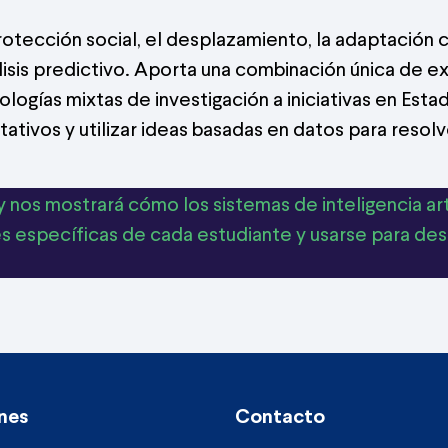
otección social, el desplazamiento, la adaptación c
lisis predictivo. Aporta una combinación única de e
ologías mixtas de investigación a iniciativas en Es
ativos y utilizar ideas basadas en datos para resolv
y nos mostrará cómo los sistemas de inteligencia art
 específicas de cada estudiante y usarse para desa
nes
Contacto