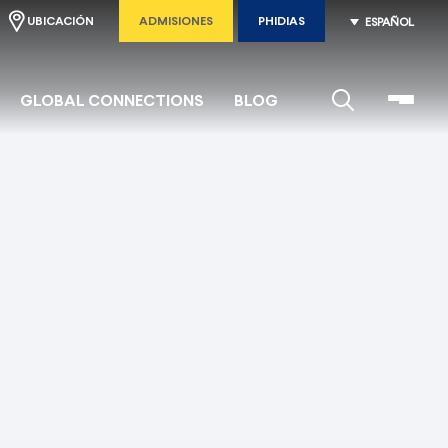
UBICACIÓN
ADMISIONES
PHIDIAS
ESPAÑOL
GLOBAL CONNECTIONS
BLOG