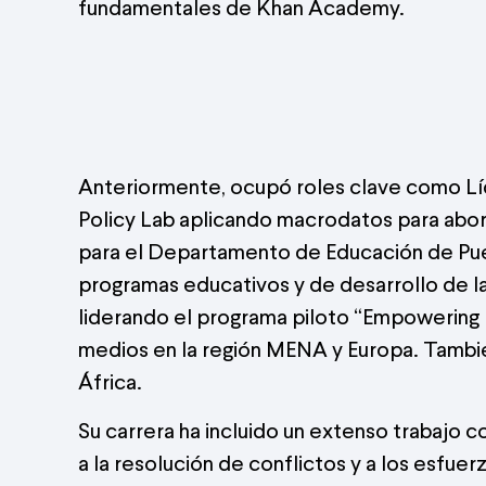
fundamentales de Khan Academy.
Anteriormente, ocupó roles clave como Líde
Policy Lab aplicando macrodatos para abor
para el Departamento de Educación de Puert
programas educativos y de desarrollo de la
liderando el programa piloto “Empowering D
medios en la región MENA y Europa. Tamb
África.
Su carrera ha incluido un extenso trabajo
a la resolución de conflictos y a los esf