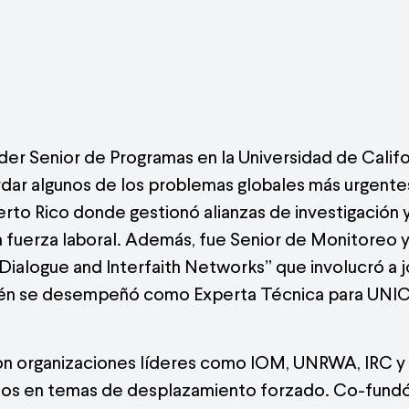
r Senior de Programas en la Universidad de Califor
dar algunos de los problemas globales más urgente
o Rico donde gestionó alianzas de investigación y 
 fuerza laboral. Además, fue Senior de Monitoreo y
ialogue and Interfaith Networks” que involucró a j
ién se desempeñó como Experta Técnica para UNICE
 con organizaciones líderes como IOM, UNRWA, IRC 
uerzos en temas de desplazamiento forzado. Co-fund