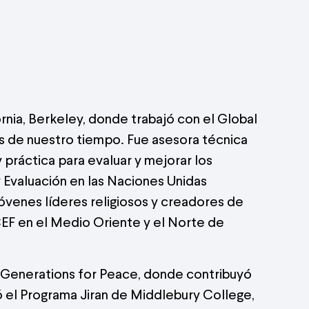
nia, Berkeley, donde trabajó con el Global
s de nuestro tiempo. Fue asesora técnica
práctica para evaluar y mejorar los
 Evaluación en las Naciones Unidas
óvenes líderes religiosos y creadores de
F en el Medio Oriente y el Norte de
y Generations for Peace, donde contribuyó
ó el Programa Jiran de Middlebury College,