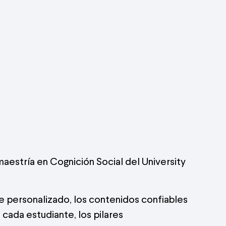
aestría en Cognición Social del University
e personalizado, los contenidos confiables
cada estudiante, los pilares