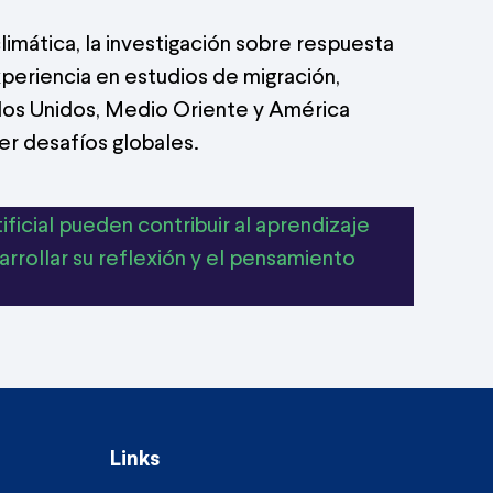
limática, la investigación sobre respuesta
xperiencia en estudios de migración,
tados Unidos, Medio Oriente y América
er desafíos globales.
ificial pueden contribuir al aprendizaje
rrollar su reflexión y el pensamiento
Links