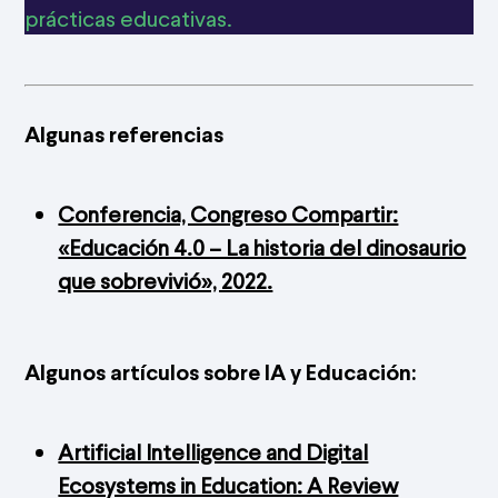
prácticas educativas.
Algunas referencias
Conferencia, Congreso Compartir:
«Educación 4.0 – La historia del dinosaurio
que sobrevivió», 2022.
Algunos artículos sobre IA y Educación:
Artificial Intelligence and Digital
Ecosystems in Education: A Review