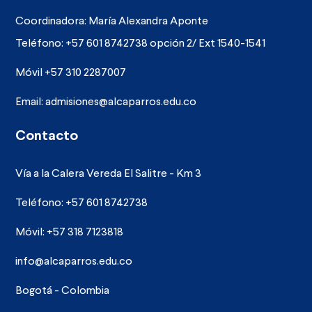
Coordinadora: María Alexandra Aponte
Teléfono: +57 601 8742738 opción 2/ Ext 1540-1541
Móvil +57 310 2287007
Email:
admisiones@alcaparros.edu.co
Contacto
Vía a la Calera Vereda El Salitre - Km 3
Teléfono: +57 601 8742738
Móvil: +57 318 7123818
info@alcaparros.edu.co
Bogotá - Colombia