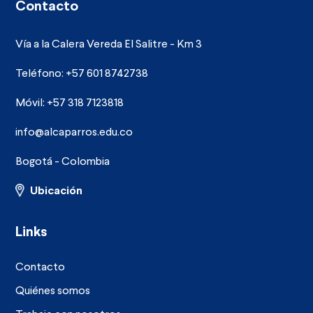
Contacto
Vía a la Calera Vereda El Salitre - Km 3
Teléfono: +57 601 8742738
Móvil: +57 318 7123818
info@alcaparros.edu.co
Bogotá - Colombia
Ubicación
Links
Contacto
Quiénes somos