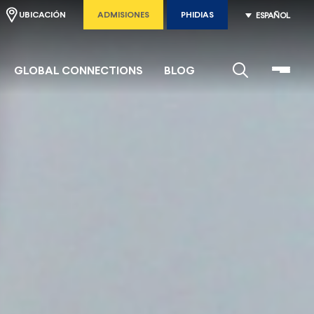
UBICACIÓN
ADMISIONES
PHIDIAS
ESPAÑOL
GLOBAL CONNECTIONS
BLOG